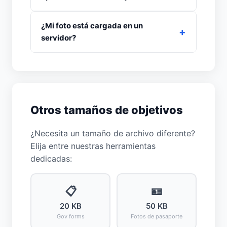
¿Mi foto está cargada en un
servidor?
Otros tamaños de objetivos
¿Necesita un tamaño de archivo diferente?
Elija entre nuestras herramientas
dedicadas:
📋
🪪
20 KB
50 KB
Gov forms
Fotos de pasaporte