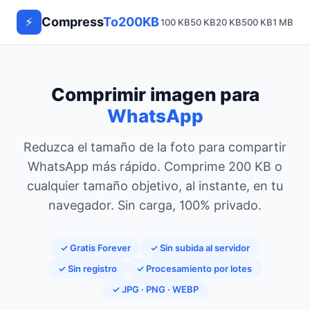
⚡
Compress
To200KB
100 KB
50 KB
20 KB
500 KB
1 MB
Comprimir imagen para
WhatsApp
Reduzca el tamaño de la foto para compartir
WhatsApp más rápido. Comprime 200 KB o
cualquier tamaño objetivo, al instante, en tu
navegador. Sin carga, 100% privado.
✓ Gratis Forever
✓ Sin subida al servidor
✓ Sin registro
✓ Procesamiento por lotes
✓ JPG · PNG · WEBP