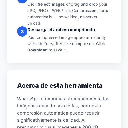
Click
Select Images
or drag and drop your
JPG, PNG or WEBP file. Compression starts
automatically — no waiting, no server
upload.
Descarga el archivo comprimido
3
Your compressed image appears instantly
with a before/after size comparison. Click
Download
to save it.
Acerca de esta herramienta
WhatsApp comprime automáticamente las
imágenes cuando las envías, pero esta
compresión automática puede reducir
significativamente la calidad. Al
precomprimir sus imágenes a 200 KB