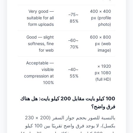
Very good —
400 × 400
~75–
suitable for all
px (profile
85%
form uploads
photo)
Good — slight
800 × 600
~60–
softness, fine
px (web
70%
for web
image)
Acceptable —
1920 ×
visible
~40–
1080 px
compression at
55%
(full HD)
100%
100 كيلو بايت مقابل 200 كيلو بايت: هل هناك
فرق واضح؟
بالنسبة للصور بحجم جواز السفر (200 × 230
بكسل)، لا يوجد فرق واضح تقريبًا بين 100 كيلو