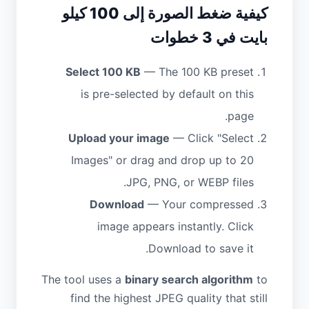
كيفية ضغط الصورة إلى 100 كيلو
بايت في 3 خطوات
Select 100 KB
— The 100 KB preset
is pre-selected by default on this
page.
Upload your image
— Click "Select
Images" or drag and drop up to 20
JPG, PNG, or WEBP files.
Download
— Your compressed
image appears instantly. Click
Download to save it.
The tool uses a
binary search algorithm
to
find the highest JPEG quality that still