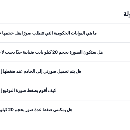
لة
ما هي البوابات الحكومية التي تتطلب صورًا يقل حجمها عن 20 كيلو با
هل ستكون الصورة بحجم 20 كيلو بايت ضبابية جدًا بحيث لا يمكن استخدامها؟
هل يتم تحميل صورتي إلى الخادم عند ضغطها إلى 20 كيلو با
كيف أقوم بضغط صورة التوقيع إلى 20 كيلو با
هل يمكنني ضغط عدة صور بحجم 20 كيلو بايت مرة واحدة؟