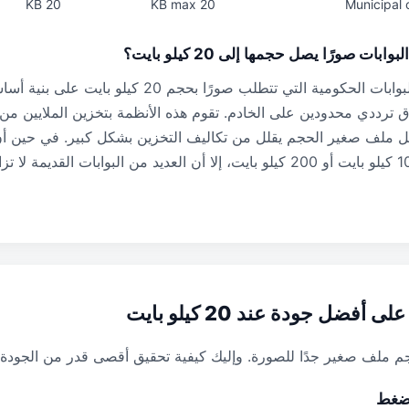
20 KB
20 KB max
Municipal 
ات صورًا يصل حجمها إلى 20 كيلو بايت؟
عادةً ما يتم إنشاء البوابات الحكومية التي تتطلب صورًا بحجم 0
ترددي محدودين على الخادم. تقوم هذه الأنظمة بتخزين الملايين من
كل ملف صغير الحجم يقلل من تكاليف التخزين بشكل كبير. في حين أن 
أفضل جودة عند 20 كيلو بايت
لضغط