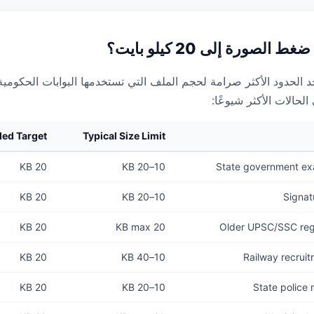
الصورة إلى 20 كيلو بايت؟
ايت أحد الحدود الأكثر صرامة لحجم الملف التي تستخدمها البوابات الحكو
 الحالات الأكثر شيوعًا:
ed Target
Typical Size Limit
20 KB
10–20 KB
State government exa
20 KB
10–20 KB
Signat
20 KB
20 KB max
Older UPSC/SSC regi
20 KB
10–40 KB
Railway recrui
20 KB
10–20 KB
State police 