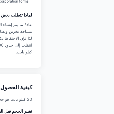
corporation forms
لماذا تتطلب بعض البواب
مساحة تخزين ونطاق 
لذا فإن الاحتفاظ ب
كيلو بايت.
كيفية الحصول على 
20 كيلو بايت هو حجم ملف صغير جدًا للصورة. وإليك كيفية تحقيق أقصى قدر من الجودة:
تغيير الحجم قبل ا