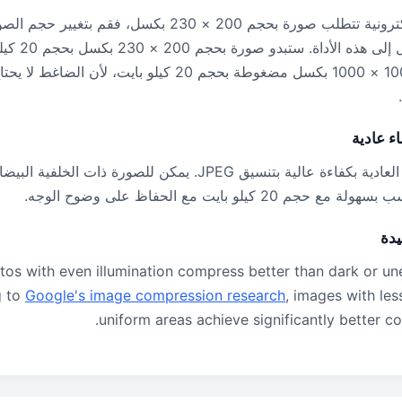
إذا كانت بوابتك الإلكترونية تتطلب صورة بحجم 200 × 230 بكسل، 
بالضبط قبل التح
من صورة بحجم 1000 × 1000 بكسل مضغوطة بحجم 20 كيلو بايت، 
ء عادية
يدة
otos with even illumination compress better than dark or une
g to
Google's image compression research
, images with le
uniform areas achieve significantly better co