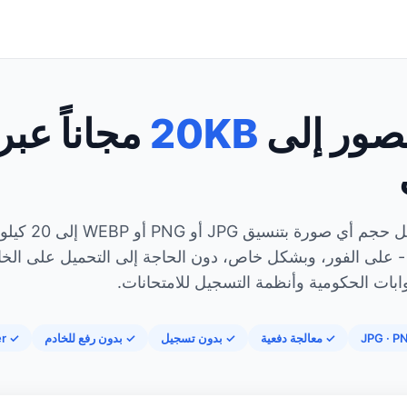
صور إلى
20KB
مجاناً عبر
قم بتقليل حجم أي صورة بتنسيق PG
- على الفور، وبشكل خاص، دون الحاجة إلى التحميل على الخا
وابات الحكومية وأنظمة التسجيل للامتحانات.
✓ معالجة دفعية
✓ بدون تسجيل
✓ بدون رفع للخادم
✓ Free Forever