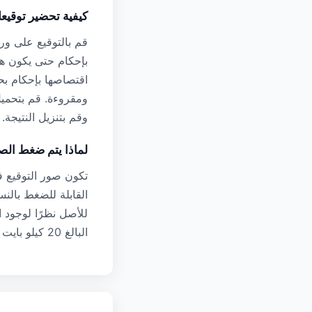
كيفية تحضير توقيع
قم بالتوقيع على ور
بإحكام حتى يكون هن
وقم بتنزيل النتيجة.
لماذا يتم ضغط ال
تكون صور التوقيع ف
للأصل نظرًا لوجود ا
البالغ 20 كيلو بايت بأمان دون القلق بشأن فقدان الجودة.