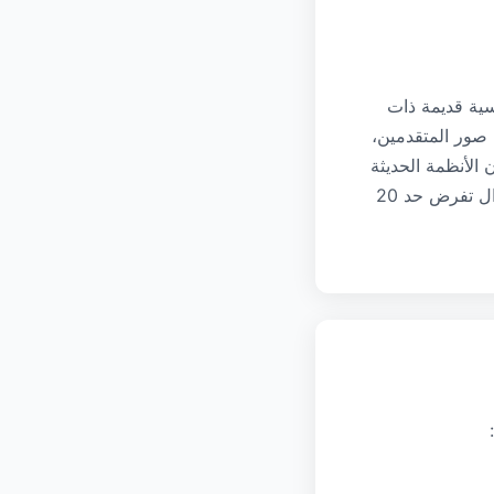
2 كيلو بايت على بنية أساسية قديمة ذات
 صور المتقدمين،
الأنظمة الحديثة
انتقلت إلى حدود 100 كيلو بايت أو 200 كيلو بايت، إلا أن العديد من البوابات القديمة لا تزال تفرض حد 20