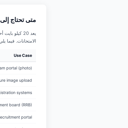
متى تحتاج إلى ضغط 
يعد 20 كيلو ب
الامتحانات. فيما يلي
Use Case
m portal (photo)
ure image upload
stration systems
tment board (RRB)
recruitment portal