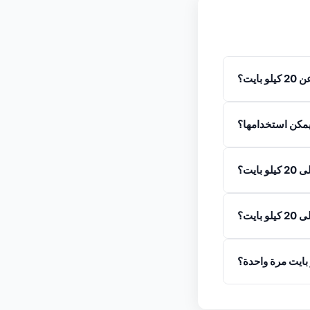
يت؟
يت؟
يت؟