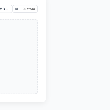
1 MB
KB