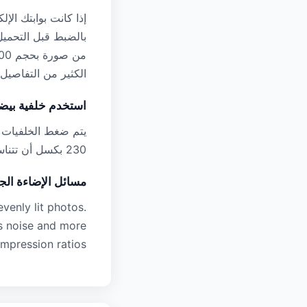
الكثير من التفاصيل.
استخدم خلفية بيضا
230 بكسل أن تتناسب بسهولة مع حجم 20 كيلو بايت مع الحفاظ على وضوح الوجه.
مسائل الإضاءة الج
venly lit photos.
ss noise and more
mpression ratios.