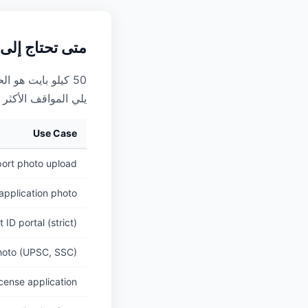
متى تحتاج إلى ضغط 
50 كيلو بايت هو 
يلي المواقف الأكثر شيوعًا
Use Case
ort photo upload
application photo
ID portal (strict)
hoto (UPSC, SSC)
icense application