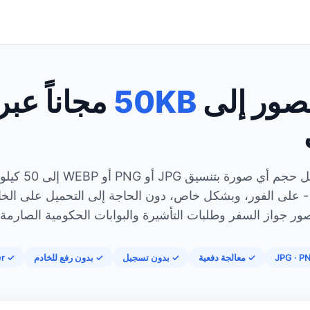
صور إلى
50KB
مجاناً عبر
قم بتقليل حجم أي صورة بتنسيق PG
- على الفور، وبشكل خاص، دون الحاجة إلى التحميل على الخا
ور جواز السفر وطلبات التأشيرة والبوابات الحكومية الصارمة.
✓ معالجة دفعية
✓ بدون تسجيل
✓ بدون رفع للخادم
✓ Free Forever