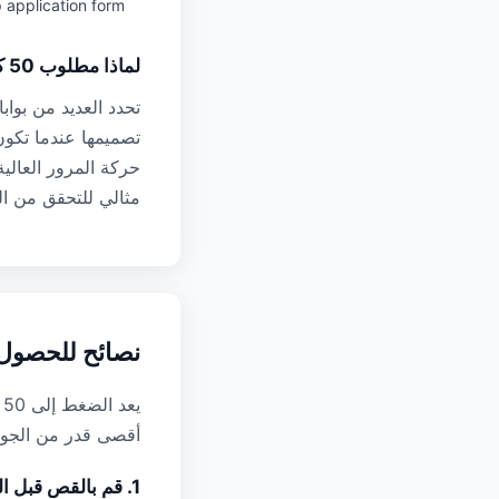
 application form
لماذا مطلوب 50 كيلو بايت لصور جواز السفر
تصميمها عندما تكون
مثالي للتحقق من ال
نصائح للحصول على 
أقصى قدر من الجود
1. قم بالقص قبل الضغط