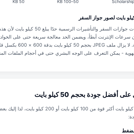
50 KB
50–100 KB
Scholarship
تحدد العديد من بوابات جوازات السفر والتأشيرات الرسمية حدًا
 سرعات الإنترنت أبطأ، ويضمن الحد معالجة سريعة حتى على الخواد
حركة المرور العالية. لا يزال ملف G
هوية - يمكن التعرف على الوجه البشري حتى في أحجام الملفات الم
أفضل جودة بحجم 50 كيلو بايت
يعد الضغط إلى 50 كيلو بايت أكثر قوة من 100 كيلو بايت أو 0
ة: