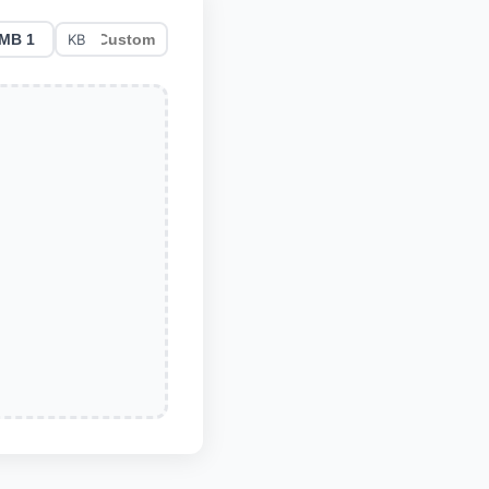
1 MB
KB