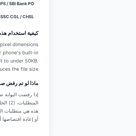
BPS / SBI Bank PO
SSC CGL / CHSL
كيفية استخدام هذه
 pixel dimensions
 phone's built-in
it to under 50KB.
ces the file size.
ماذا لو تم رفض ص
هذه هي متطلبات التص
أو إعادة اقتصاصها أو