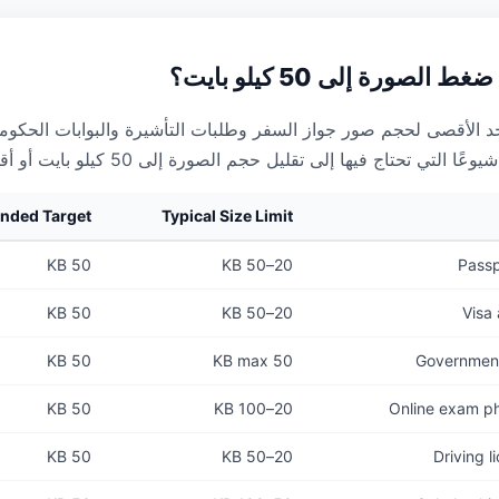
الصورة إلى 50 كيلو بايت؟
الحد الأقصى لحجم صور جواز السفر وطلبات التأشيرة والبوابات الحكومي
 التي تحتاج فيها إلى تقليل حجم الصورة إلى 50 كيلو بايت أو أقل:
ded Target
Typical Size Limit
50 KB
20–50 KB
Passp
50 KB
20–50 KB
Visa 
50 KB
50 KB max
Government 
50 KB
20–100 KB
Online exam p
50 KB
20–50 KB
Driving l