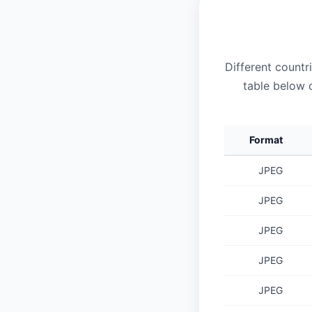
Different countr
table below
Format
JPEG
JPEG
JPEG
JPEG
JPEG